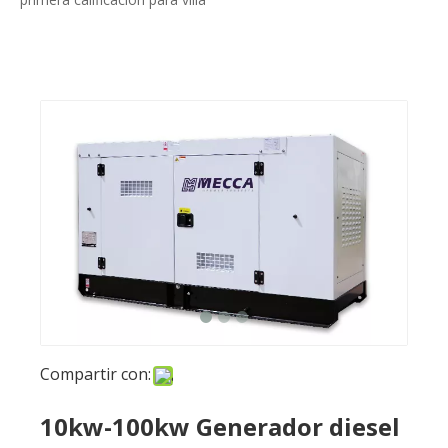
Compartir con:
10kw-100kw Generador diesel
Yangdong de primera
calificación para villa
Preguntar