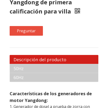
Descripción del producto
50Hz
60Hz
Características de los generadores de
motor Yangdong:
1. Generador de dosel a prueba de zorra con
bajo nivel de ruido
2. recubrimiento de alta calidad adecuada
adaptada a todas las condiciones climáticas
3. Tratamiento de corrosión anti, alta resistencia
a la temperatura