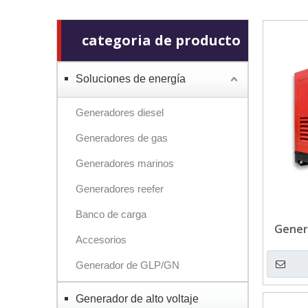
categoria de producto
Soluciones de energía
Generadores diesel
Generadores de gas
Generadores marinos
Generadores reefer
Banco de carga
Gener
Accesorios
IS
c
Generador de GLP/GN
Generador de alto voltaje