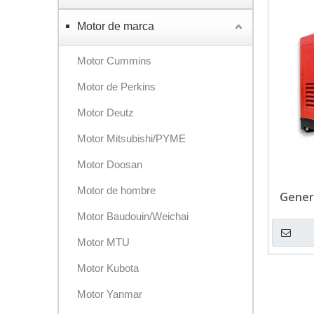
Motor de marca
Motor Cummins
Motor de Perkins
Motor Deutz
Motor Mitsubishi/PYME
Motor Doosan
Motor de hombre
Gener
pa
Motor Baudouin/Weichai
Motor MTU
Motor Kubota
Motor Yanmar