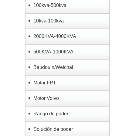
100kva-500kva
10kva-100kva
2000KVA-4000KVA
500KVA-1000KVA
Baudouin/Weichai
Motor FPT
Motor Volvo
Rango de poder
Solución de poder