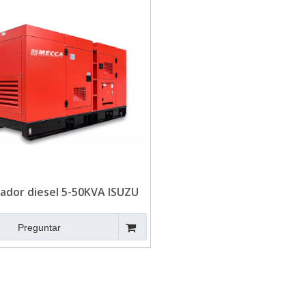
ador diesel 5-50KVA ISUZU
ra telecomunicaciones
Preguntar