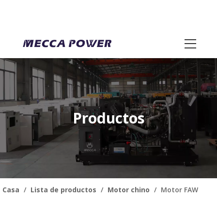
Productos
Casa
/
Lista de productos
/
Motor chino
/
Motor FAW