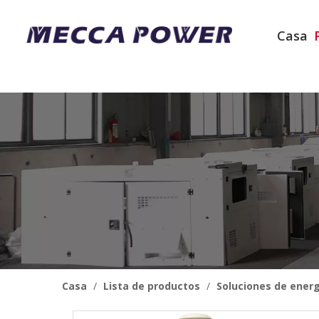
Casa
Casa
/
Lista de productos
/
Soluciones de energ