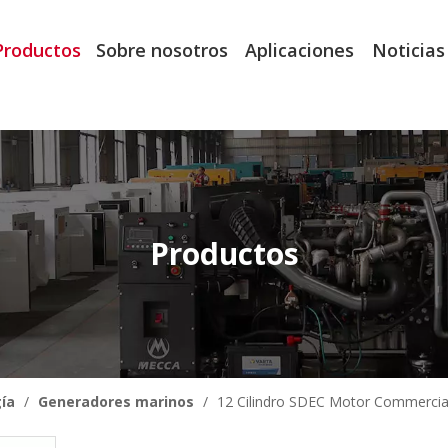
Productos
Sobre nosotros
Aplicaciones
Noticias
Productos
ía
/
Generadores marinos
/
12 Cilindro SDEC Motor Commercia