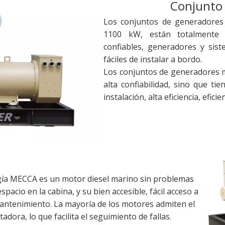
Conjunto
Los conjuntos de generadore
1100 kW, están totalmente 
confiables, generadores y sis
fáciles de instalar a bordo.
Los conjuntos de generadores 
alta confiabilidad, sino que ti
instalación, alta eficiencia, efic
gía MECCA es un motor diesel marino sin problemas
acio en la cabina, y su bien accesible, fácil acceso a
el mantenimiento. La mayoría de los motores admiten el
ora, lo que facilita el seguimiento de fallas.