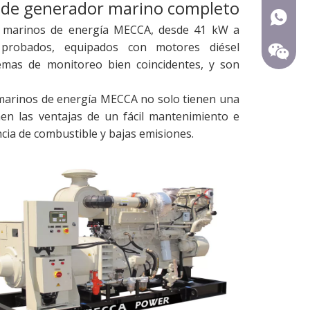
 de generador marino completo
+ 86-15
s marinos de energía MECCA, desde 41 kW a
probados, equipados con motores diésel
temas de monitoreo bien coincidentes, y son
marinos de energía MECCA no solo tienen una
enen las ventajas de un fácil mantenimiento e
iencia de combustible y bajas emisiones.