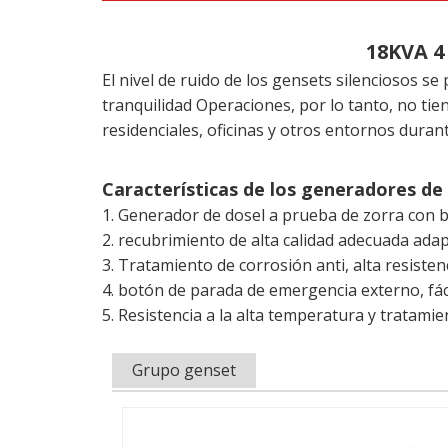
18KVA 4
El nivel de ruido de los gensets silenciosos se
tranquilidad Operaciones, por lo tanto, no tien
residenciales, oficinas y otros entornos duran
Características de los generadores d
1. Generador de dosel a prueba de zorra con b
2. recubrimiento de alta calidad adecuada adap
3. Tratamiento de corrosión anti, alta resiste
4. botón de parada de emergencia externo, fác
5. Resistencia a la alta temperatura y tratamie
Grupo genset