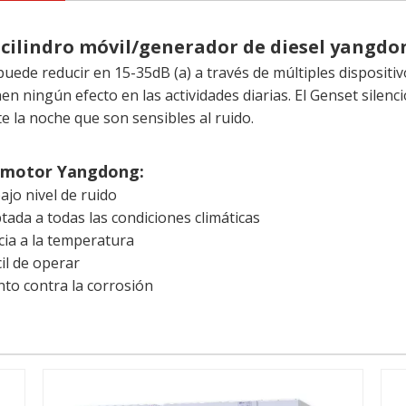
 cilindro móvil/generador de diesel yangdo
 puede reducir en 15-35dB (a) a través de múltiples dispositiv
en ningún efecto en las actividades diarias. El Genset silenc
te la noche que son sensibles al ruido.
e motor Yangdong:
ajo nivel de ruido
tada a todas las condiciones climáticas
ncia a la temperatura
il de operar
nto contra la corrosión