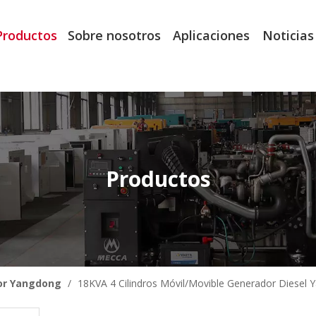
Productos
Sobre nosotros
Aplicaciones
Noticias
Productos
or Yangdong
/
18KVA 4 Cilindros Móvil/Movible Generador Diesel