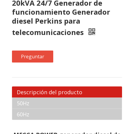
Preguntar
Descripción del producto
50Hz
60Hz
MECCA POWER generador diesel de
Perkins
Perkins Engines Company Limited es uno de los
principales fabricantes y proveedores del
mundo. Las redes de servicios se pueden