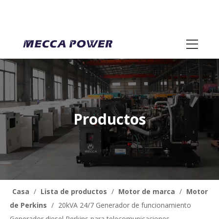
Productos
Casa
/
Lista de productos
/
Motor de marca
/
Motor
de Perkins
/
20kVA 24/7 Generador de funcionamiento
Generador diesel Perkins para telecomunicaciones