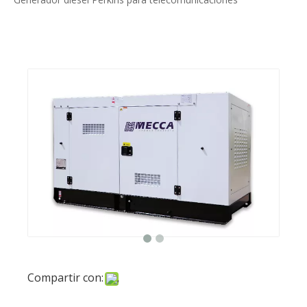
Compartir con:
20kVA 24/7 Generador de
funcionamiento Generador
diesel Perkins para
telecomunicaciones