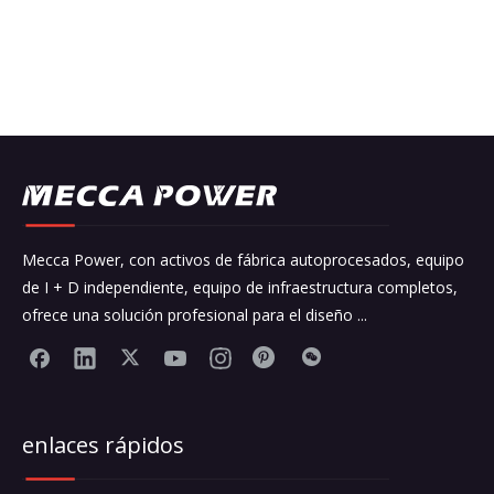
Peticiones sobre producto
Enviar