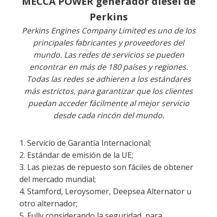
encontrar en más de 180 países y regiones.
Todas las redes se adhieren a los estándares
más estrictos, para garantizar que los clientes
puedan acceder fácilmente al mejor servicio
desde cada rincón del mundo.
1. Servicio de Garantía Internacional;
2. Estándar de emisión de la UE;
3. Las piezas de repuesto son fáciles de obtener
del mercado mundial;
4. Stamford, Leroysomer, Deepsea Alternator u
otro alternador;
5. Fully considerando la seguridad, para
garantizar una operación y mantenimiento
seguros;
65. Garantía: un año o 1500 horas de trabajo
desde la fecha de envío, lo que ocurra primero.