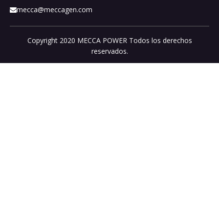
mecca@meccagen.com

Copyright 2020 MECCA POWER Todos los derechos
reservados.