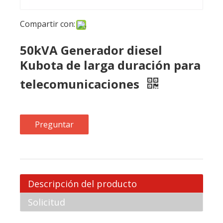
Kubota de larga duración para
telecomunicaciones
Preguntar
Descripción del producto
Solicitud
Generador de diesel Kubota de
larga duración 50kVA para
telecomunicaciones
1. Tamaño compacto y diseño de apilamiento