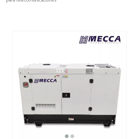
Compartir con:
50kVA Generador diesel