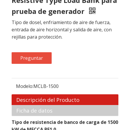
Resistive Type Load Bank para
prueba de generador
Tipo de dosel, enfriamiento de aire de fuerza,
entrada de aire horizontal y salida de aire, con
rejillas para protección.
Preguntar
Modelo:
MCLB-1500
Descripción del Producto
Ficha de datos
Tipo de resistencia de banco de carga de 1500
kW de MECCA PF1.0