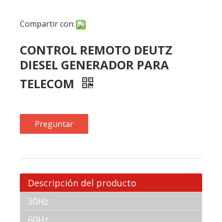
DIESEL GENERADOR PARA
TELECOM
Preguntar
Descripción del producto
50Hz
60Hz
MECCA POWER Control remoto
Deutz Diesel Generator para
telecom