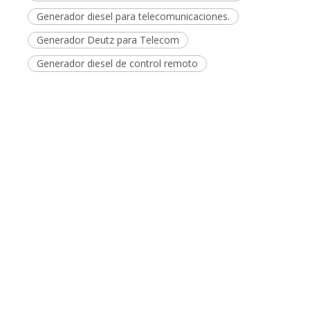
Anterior:
Siguiente: