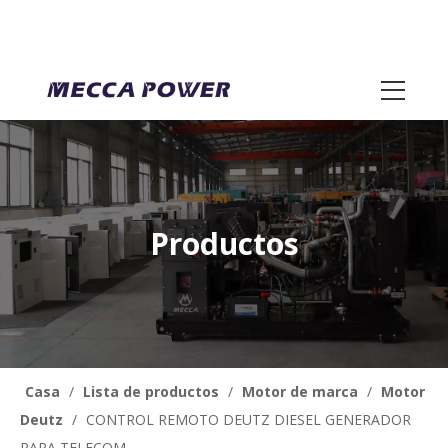
Productos
Casa
/
Lista de productos
/
Motor de marca
/
Motor
Deutz
/
CONTROL REMOTO DEUTZ DIESEL GENERADOR
PARA TELECOM