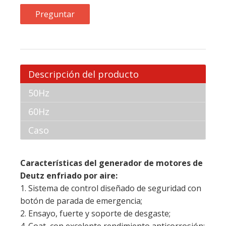
Preguntar
Descripción del producto
50Hz
60Hz
Caso
Características del generador de motores de
Deutz enfriado por aire:
1. Sistema de control diseñado de seguridad con
botón de parada de emergencia;
2. Ensayo, fuerte y soporte de desgaste;
4. Coat, con excelente rendimiento anticorrosión;