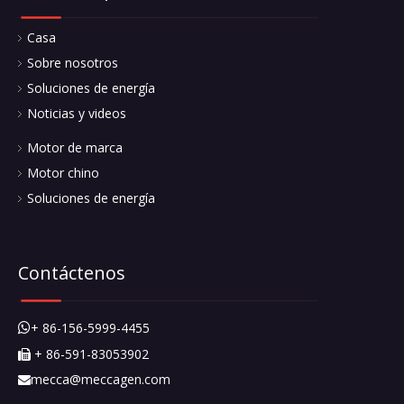
Casa
Sobre nosotros
Soluciones de energía
Noticias y videos
Motor de marca
Motor chino
Soluciones de energía
Contáctenos
+ 86-156-5999-4455

+ 86-591-83053902

mecca@meccagen.com
