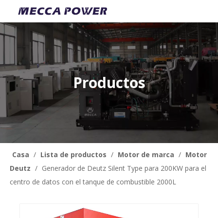
Productos
Casa
/
Lista de productos
/
Motor de marca
/
Motor
Deutz
/
Generador de Deutz Silent Type para 200KW para el
centro de datos con el tanque de combustible 2000L