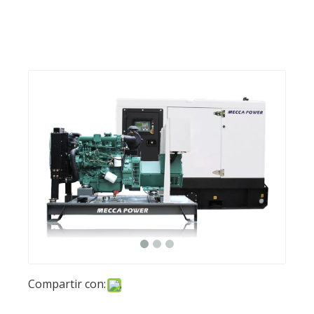
Compartir con:
Generador de diesel FAW
móvil de una sola fase para
interiores