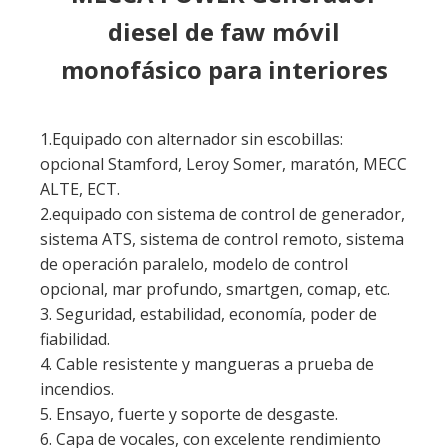
opcional Stamford, Leroy Somer, maratón, MECC
ALTE, ECT.
2.equipado con sistema de control de generador,
sistema ATS, sistema de control remoto, sistema
de operación paralelo, modelo de control
opcional, mar profundo, smartgen, comap, etc.
3. Seguridad, estabilidad, economía, poder de
fiabilidad.
4. Cable resistente y mangueras a prueba de
incendios.
5. Ensayo, fuerte y soporte de desgaste.
6. Capa de vocales, con excelente rendimiento
anticorrosión.
7.Fullir considerando la seguridad, para
garantizar un funcionamiento y mantenimiento
seguro.
Detalles de los productos