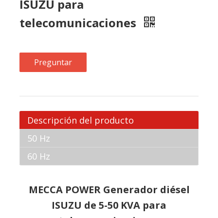
Descripción del producto
50 Hz
60 Hz
MECCA POWER Generador diésel
ISUZU de 5-50 KVA para
telecomunicaciones
1.Tamaño compacto y diseño de doble
apilamiento para un costo de transporte seguro
2.Tecnología de soldadura y pulverización de alta