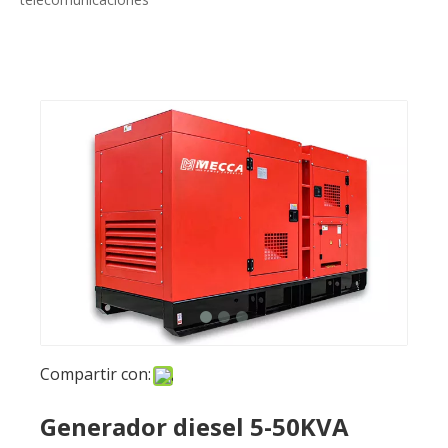
Compartir con:
Generador diesel 5-50KVA
ISUZU para
telecomunicaciones
Preguntar