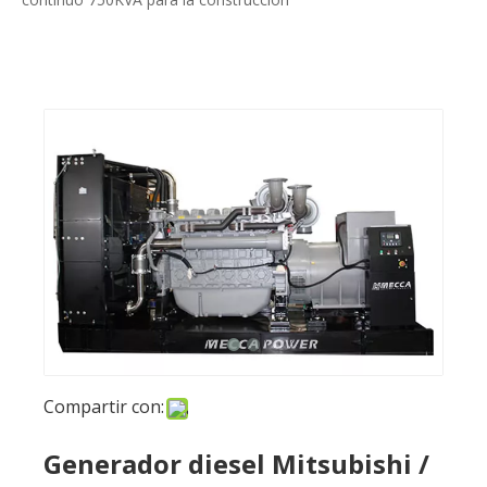
Compartir con:
Generador diesel Mitsubishi /
PYME continuo 750KVA para la
construcción
Preguntar