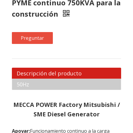
Descripción del producto
50Hz
MECCA POWER Factory Mitsubishi /
SME Diesel Generator
Apoyar:
Funcionamiento continuo a la carga
variable durante la duración de una emergencia,
no se permite la sobrecarga en las calificaciones,
de acuerdo con ISO 3026.
principal
: Funcionamiento continuo a la carga
variable para períodos ilimitados con un 10% de