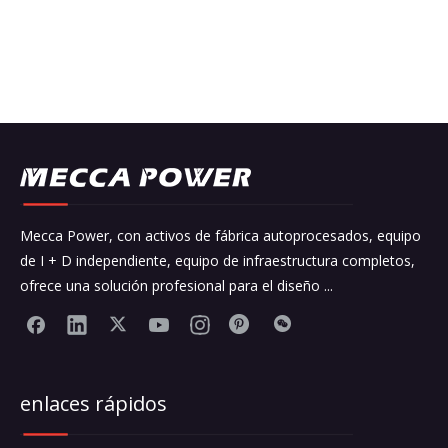
Generador de 750kVA PYME para la construcción.
Peticiones sobre producto