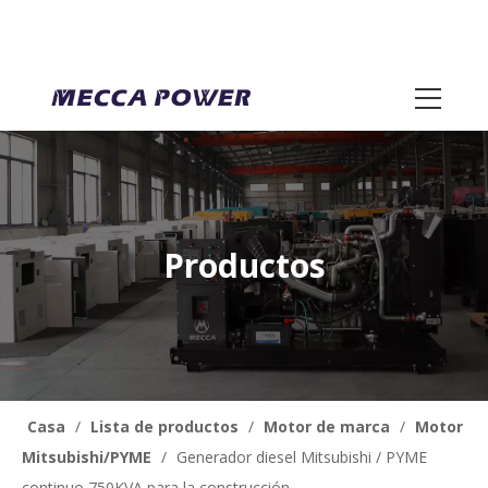
Productos
Casa
/
Lista de productos
/
Motor de marca
/
Motor
Mitsubishi/PYME
/
Generador diesel Mitsubishi / PYME
continuo 750KVA para la construcción