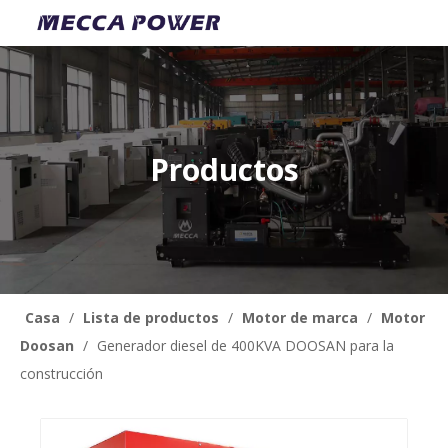
Productos
Casa
/
Lista de productos
/
Motor de marca
/
Motor
Doosan
/
Generador diesel de 400KVA DOOSAN para la
construcción