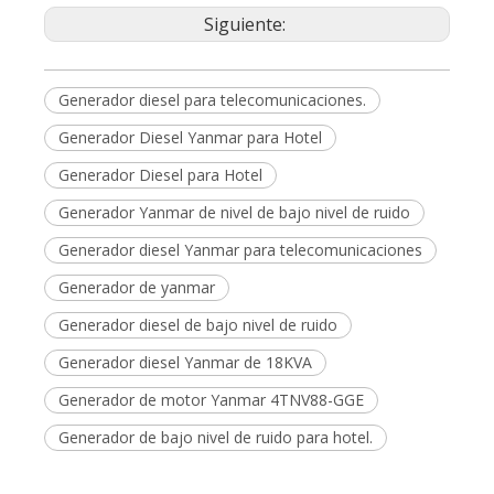
Caja del grupo electrógeno