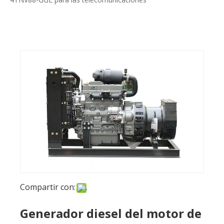
Compartir con:
Generador diesel del motor de
18KVA Yanmar 4TNV88-GGE
para las telecomunicaciones