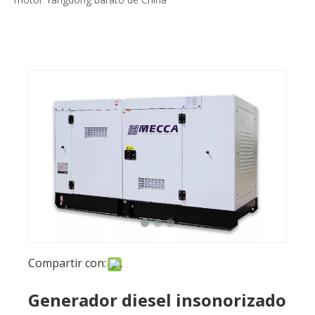
Compartir con:
Generador diesel insonorizado
85KVA con motor Yangdong
barato de China
Preguntar