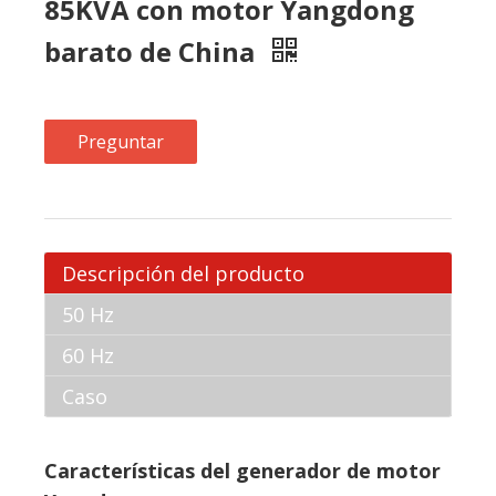
Descripción del producto
50 Hz
60 Hz
Caso
Características del generador de motor
Yangdong:
1.Generador de dosel insonorizado con bajo
nivel de ruido
2.Resistente a la intemperie, fuerte y resistente
al desgaste