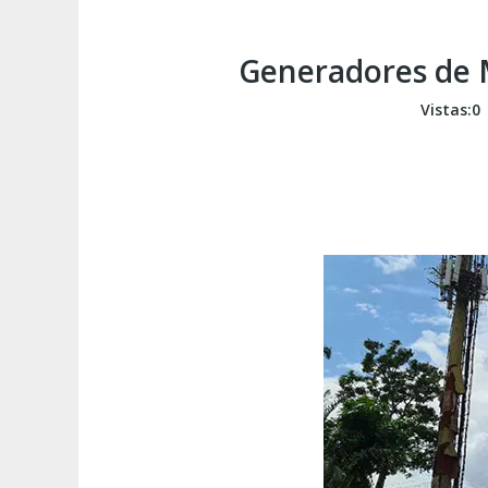
Generadores de M
Vistas:
0