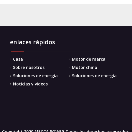
enlaces rápidos
Casa
Motor de marca
Sobre nosotros
Motor chino
Soluciones de energía
Soluciones de energía
Noticias y videos
Copyright 2020 MECCA POWER Todos los derechos reservados.