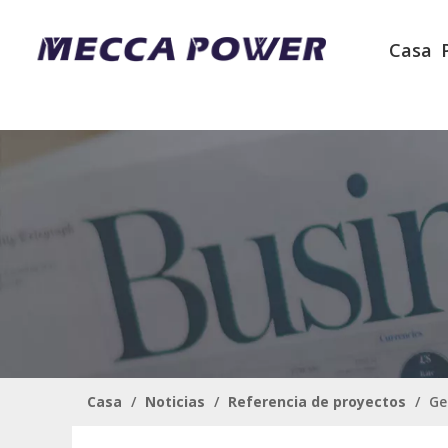
Casa
Casa
/
Noticias
/
Referencia de proyectos
/
Ge