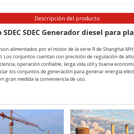
Descripción del producto
co SDEC SDEC Generador diesel para pl
 son alimentados por el motor de la serie R de Shanghai MH
. Los conjuntos cuentan con precisión de regulación de alto
iciencia, operación confiable, larga vida útil y buena econo
ciar los conjuntos de generación para generar energía eléctr
en gran medida la conveniencia de uso.