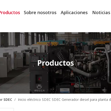
Productos
Sobre nosotros
Aplicaciones
Noticias
Productos
r SDEC
/
Inicio eléctrico SDEC SDEC Generador diesel para planta 