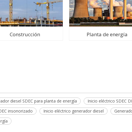
Construcción
Planta de energía
ador diesel SDEC para planta de energía
Inicio eléctrico SDE
DEC insonorizado
Inicio eléctrico generador diesel
Generado
rgía