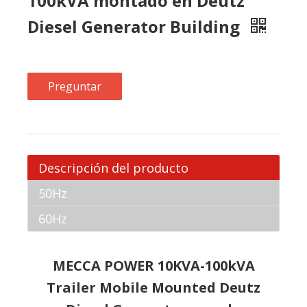
100kVA montado en Deutz
Diesel Generator Building
Preguntar
Descripción del producto
50Hz
60Hz
MECCA POWER 10KVA-100kVA
Trailer Mobile Mounted Deutz