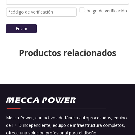
Enviar
Productos relacionados
Mecca Power, con activos de fábrica autoprocesados, equipo
de I + D independiente, equipo de infraestructura completos,
ofrece una solución profesional para el diseño ...