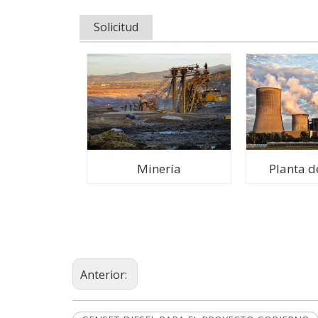
Solicitud
Minería
Planta d
Anterior: