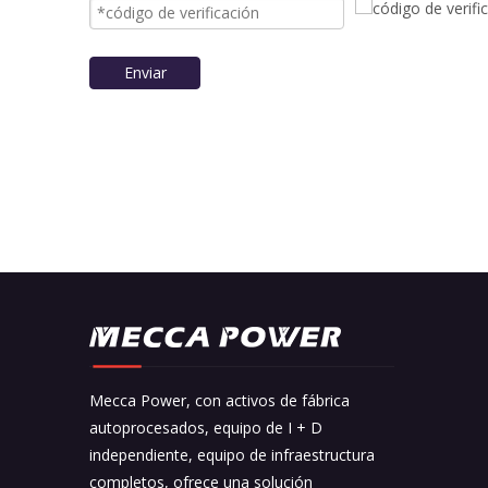
Enviar
Mecca Power, con activos de fábrica
autoprocesados, equipo de I + D
independiente, equipo de infraestructura
completos, ofrece una solución