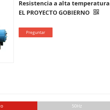
Resistencia a alta temperatu
EL PROYECTO GOBIERNO
Preguntar
to
50Hz