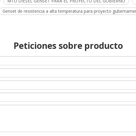
MTU DIESEL GENSET PARA EL PROYECTO DEL GOBIERNO
Genset de resistencia a alta temperatura para proyecto gubername
Peticiones sobre producto