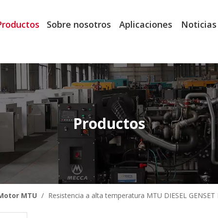
Productos
Sobre nosotros
Aplicaciones
Noticias
Productos
Motor MTU
/
Resistencia a alta temperatura MTU DIESEL GENS