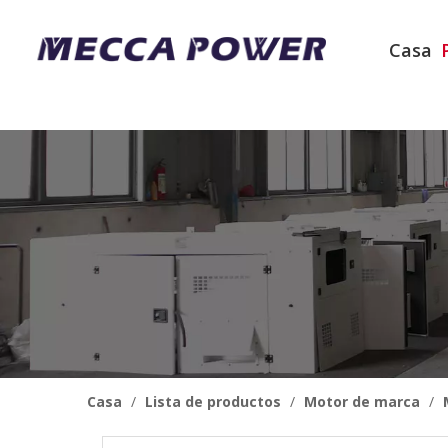
Casa
Casa
/
Lista de productos
/
Motor de marca
/