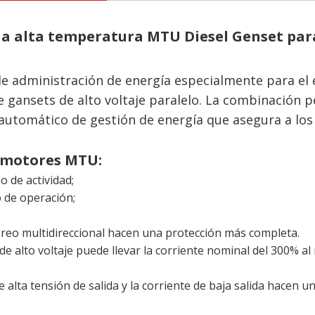
a alta temperatura MTU Diesel Genset pa
administración de energía especialmente para el en
 gansets de alto voltaje paralelo. La combinación p
 automático de gestión de energía que asegura a los
e motores MTU:
 de actividad;
 de operación;
toreo multidireccional hacen una protección más completa.
 de alto voltaje puede llevar la corriente nominal del 300% 
e alta tensión de salida y la corriente de baja salida hacen u