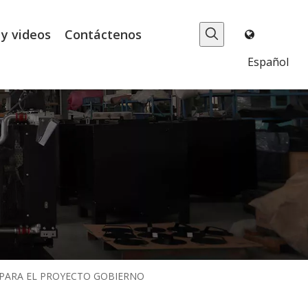
 y videos
Contáctenos
Español
ET PARA EL PROYECTO GOBIERNO