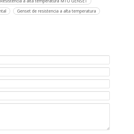
Resistencia a alta temperatura MTU GENSET
ntal
Genset de resistencia a alta temperatura