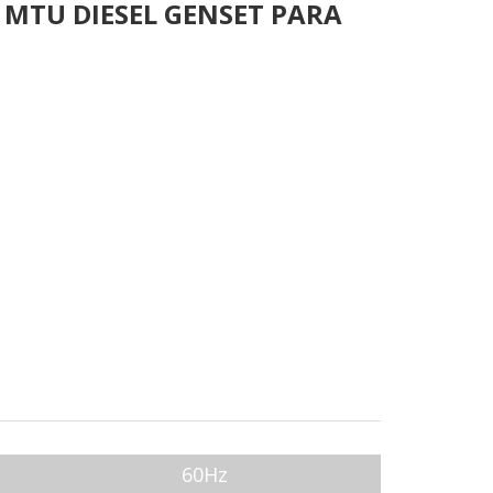
ra MTU DIESEL GENSET PARA
60Hz