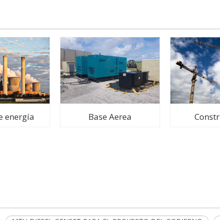
e energía
Base Aerea
Constr