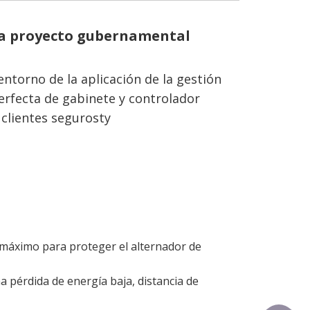
ra proyecto gubernamental
torno de la aplicación de la gestión
erfecta de gabinete y controlador
 clientes seguros
ty
al máximo para proteger el alternador de
na pérdida de energía baja, distancia de