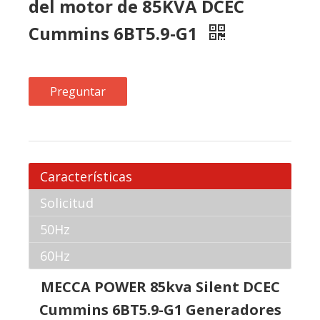
Características
Solicitud
50Hz
60Hz
MECCA POWER 85kva Silent DCEC
Cummins 6BT5.9-G1 Generadores
diesel del motor
Las características de los motores Cummins
son las siguientes:
1. Rango de potencia de todo ；