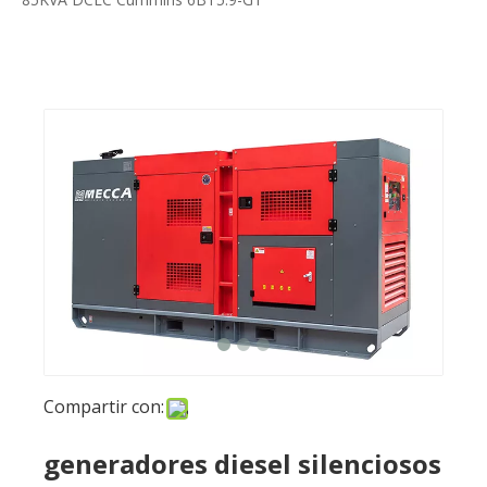
Compartir con:
generadores diesel silenciosos
del motor de 85KVA DCEC
Cummins 6BT5.9-G1
Preguntar