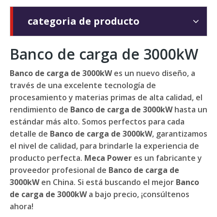
categoria de producto
Banco de carga de 3000kW
Banco de carga de 3000kW
es un nuevo diseño, a
través de una excelente tecnología de
procesamiento y materias primas de alta calidad, el
rendimiento de
Banco de carga de 3000kW
hasta un
estándar más alto. Somos perfectos para cada
detalle de
Banco de carga de 3000kW
, garantizamos
el nivel de calidad, para brindarle la experiencia de
producto perfecta.
Meca Power
es un fabricante y
proveedor profesional de
Banco de carga de
3000kW
en China. Si está buscando el mejor
Banco
de carga de 3000kW
a bajo precio, ¡consúltenos
ahora!