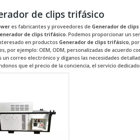
rador de clips trifásico
ower
es fabricantes y proveedores de
Generador de clips 
enerador de clips trifásico
. Podemos proporcionar un serv
interesado en productos
Generador de clips trifásico
, po
es, por ejemplo: OEM, ODM, personalizadas de acuerdo con
 un correo electrónico y díganos las necesidades detallad
donos que el precio de la conciencia, el servicio dedicado