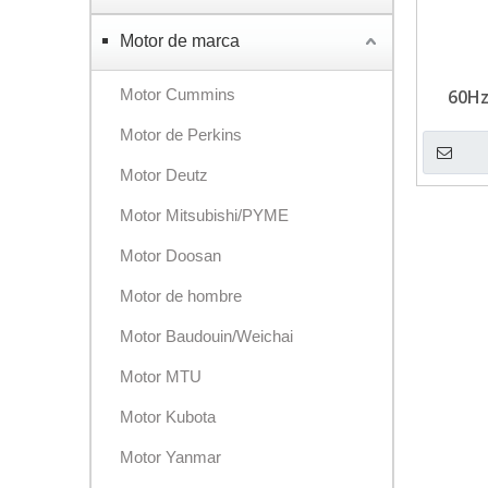
Motor de marca
Motor Cummins
60Hz
refri
Motor de Perkins
Motor Deutz
Motor Mitsubishi/PYME
Motor Doosan
Motor de hombre
Motor Baudouin/Weichai
Motor MTU
Motor Kubota
Motor Yanmar