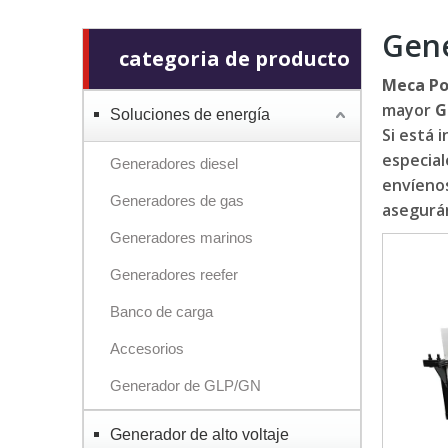
Gene
categoria de producto
Meca P
mayor
G
Soluciones de energía
Si está 
especial
Generadores diesel
envíenos
Generadores de gas
asegurán
Generadores marinos
Generadores reefer
Banco de carga
Accesorios
Generador de GLP/GN
Generador de alto voltaje