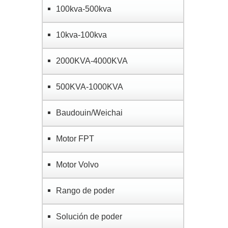
100kva-500kva
10kva-100kva
2000KVA-4000KVA
500KVA-1000KVA
Baudouin/Weichai
Motor FPT
Motor Volvo
Rango de poder
Solución de poder