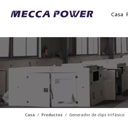
Casa
Casa
/
Productos
/
Generador de clips trifásico