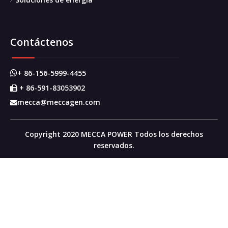
Contáctenos
+ 86-156-5999-4455

+ 86-591-83053902

mecca@meccagen.com

Copyright 2020 MECCA POWER Todos los derechos
reservados.