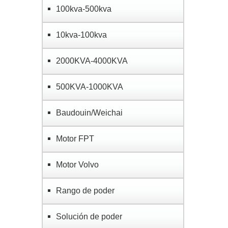
100kva-500kva
10kva-100kva
2000KVA-4000KVA
500KVA-1000KVA
Baudouin/Weichai
Motor FPT
Motor Volvo
Rango de poder
Solución de poder