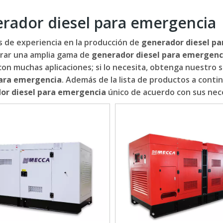
rador diesel para emergencia
 de experiencia en la producción de
generador diesel p
trar una amplia gama de
generador diesel para emergenc
con muchas aplicaciones; si lo necesita, obtenga nuestro 
para emergencia
. Además de la lista de productos a conti
or diesel para emergencia
único de acuerdo con sus nece