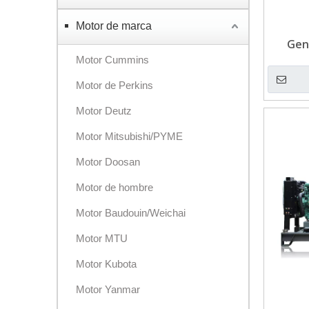
Motor de marca
Gen
Motor Cummins
refrige
Motor de Perkins
Motor Deutz
Motor Mitsubishi/PYME
Motor Doosan
Motor de hombre
Motor Baudouin/Weichai
Motor MTU
Motor Kubota
Motor Yanmar