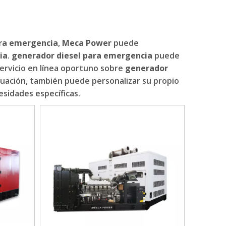
ara emergencia
,
Meca Power
puede
ia
.
generador diesel para emergencia
puede
servicio en línea oportuno sobre
generador
nuación, también puede personalizar su propio
sidades específicas.