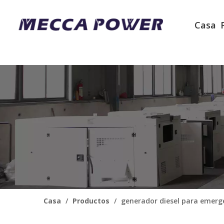
Casa
Casa
/
Productos
/
generador diesel para emerg